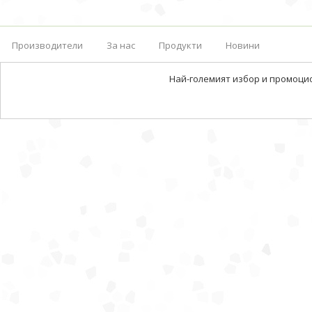
Производители
За нас
Продукти
Новини
Най-големият избор и промоци