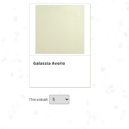
Galassia Avorio
Показвай: