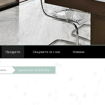
Продукти
Свържете се с нас
Новини
vorio
Гранитогрес 59.6х59.6см