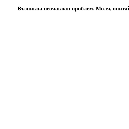
Възникна неочакван проблем. Моля, опитайт