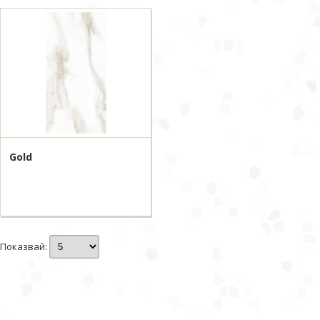
Gold
Показвай: