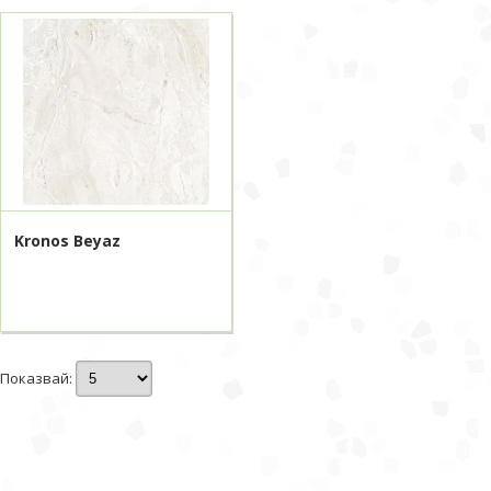
Kronos Beyaz
Показвай: