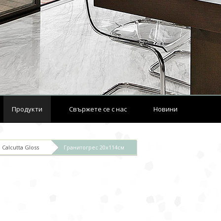
Продукти
Свържете се с нас
Новини
Calcutta Gloss
Гранитогрес 20x114см