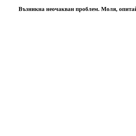
Възникна неочакван проблем. Моля, опитайт