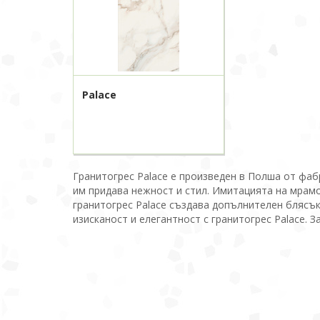
Palace
Гранитогрес Palace е произведен в Полша от фабр
им придава нежност и стил. Имитацията на мрамо
гранитогрес Palace създава допълнителен блясък
изисканост и елегантност с гранитогрес Palace. 