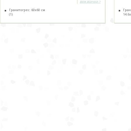
|
виж всички >
Гранитогрес: 60х60 см
Гран
(1)
14.6